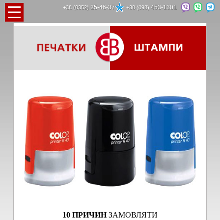
25-46-37
453-1301
+38 (0352)
+38 (098)
10 ПРИЧИН
ЗАМОВЛЯТИ